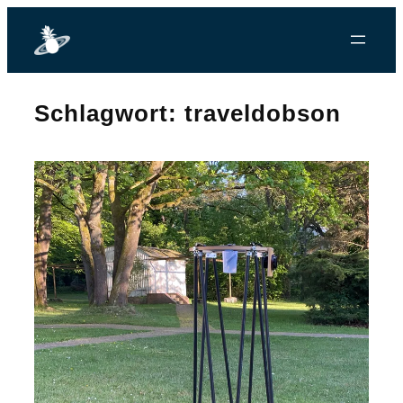
Zum
Inhalt
springen
Schlagwort:
traveldobson