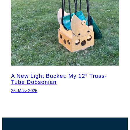
A New Light Bucket: My 12″ Truss-
Tube Dobsonian
25. März 2025