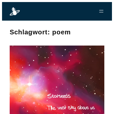
Zum
Inhalt
springen
Schlagwort:
poem