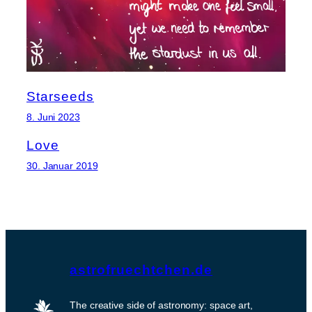
Starseeds
8. Juni 2023
Love
30. Januar 2019
astrofruechtchen.de
The creative side of astronomy: space art,